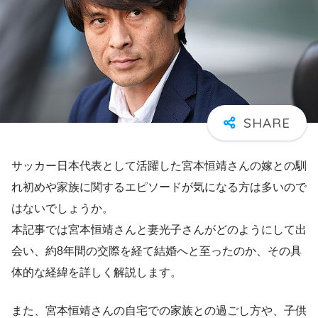
サッカー日本代表として活躍した宮本恒靖さんの嫁との馴
れ初めや家族に関するエピソードが気になる方は多いので
はないでしょうか。
本記事では宮本恒靖さんと妻光子さんがどのようにして出
会い、約8年間の交際を経て結婚へと至ったのか、その具
体的な経緯を詳しく解説します。
また、宮本恒靖さんの自宅での家族との過ごし方や、子供