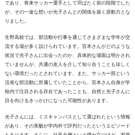
であり、将来サッカー選手として羽ばたく前の段階でした
が、その一途な想いが光子さんとの関係を築く原動力とな
りました。
生野高校では、部活動や行事を通じてさまざまな学年が交
流する場が多く設けられています。宮本さんがどのような
状況で光子さんに出会ったのか、具体的な場面は明かされ
ていませんが、共通の友人を介して知り合うことも珍しく
ない環境だったとされています。また、サッカー部という
活発な部活動に所属していたことから、宮本さん自身が学
校内で注目される存在であったことも、自然と光子さんに
目を向けるきっかけになった可能性があります。
光子さんには、ミスキャンパスとして選ばれたという情報
があり、その美貌が学内外で評判だったというエピソード
もあります。さらに、社長令嬢という噂が立つほど、家庭