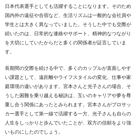
日本代表選手としても活躍することになります。そのため
国内外の遠征や合宿など、生活リズムは一般的な会社員や
学生とは大きく異なっていました。そうした中でも交際が
続いたのは、日常的な連絡やサポート、精神的なつながり
を大切にしていたからだと多くの関係者が証言していま
す。
長期間の交際を続ける中で、多くのカップルが直面しやす
い課題として、遠距離やライフスタイルの変化、仕事や家
庭環境の違いがあります。宮本さんと光子さんの場合、そ
うした困難を乗り越える秘訣は、互いのキャリアや夢を尊
重し合う関係にあったとみられます。宮本さんがプロサッ
カー選手として第一線で活躍する一方、光子さんも自らの
人生をしっかりと歩んでいたことが、双方の信頼をより強
いものにしたのでしょう。