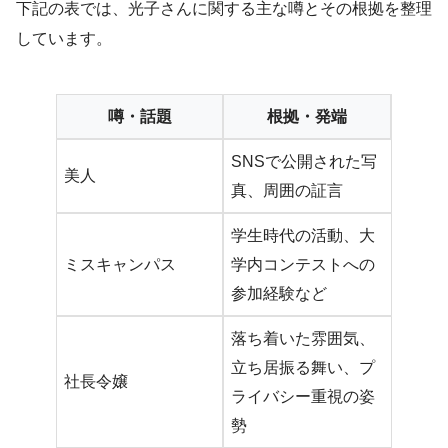
下記の表では、光子さんに関する主な噂とその根拠を整理
しています。
噂・話題
根拠・発端
SNSで公開された写
美人
真、周囲の証言
学生時代の活動、大
ミスキャンパス
学内コンテストへの
参加経験など
落ち着いた雰囲気、
立ち居振る舞い、プ
社長令嬢
ライバシー重視の姿
勢