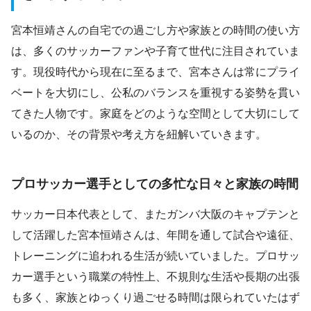
宮本恒靖さんの自宅での過ごし方や家族との時間の使い方
は、多くのサッカーファンや子育て世代に注目されていま
す。現役時代から現在に至るまで、宮本さんは常にプライ
ベートを大切にし、公私のバランスを重視する姿勢を貫い
てきた人物です。家庭をどのような空間として大切にして
いるのか、その背景や考え方を紐解いていきます。
プロサッカー選手としての多忙な日々と家族の時間
サッカー日本代表として、またガンバ大阪のキャプテンと
して活躍した宮本恒靖さんは、年間を通して試合や遠征、
トレーニングに追われる生活が続いていました。プロサッ
カー選手という職業の特性上、不規則な生活や長期の出張
も多く、家族とゆっくり過ごせる時間は限られていたはず