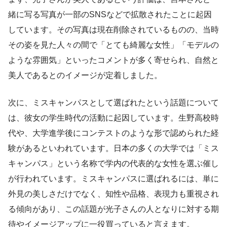
緒に写る写真が一部のSNSなどで拡散されたことに起因
しています。その写真は現在削除されているものの、当時
その姿を見た人々の間で「とても綺麗な女性」「モデルの
ような雰囲気」といったコメントが多く寄せられ、自然と
美人であるとのイメージが定着しました。
次に、ミスキャンパスとして選ばれたという話題について
は、彼女の学生時代の活動に起因しています。生野高校時
代や、大学進学後にコンテストのような形で認められた経
験があるといわれています。日本の多くの大学では「ミス
キャンパス」という名称で学内の代表的な女性を選ぶ催し
が行われています。ミスキャンパスに選ばれるには、単に
外見の美しさだけでなく、知性や品格、表現力も重視され
る傾向があり、この話題が光子さんの人となりに対する期
待やイメージアップに一役買っていると言えます。