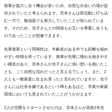
後輩が協力し合う機会が多いため、自然な出会いの場が提
供されていたと考えられます。宮本さんは部活動に打ち込
む一方で、勉強面でも努力していたことが知られていま
す。そのため、光子さんとの関係もお互いを尊重し合うも
のであったことが想像できます。
先輩後輩という関係性は、年齢差がある中でも距離を縮め
やすい特徴を持っています。後輩が先輩に憧れを抱きやす
い構造があり、宮本さんが光子さんに強い想いを抱いたこ
とも、ごく自然な流れだったと言えるでしょう。また、2
人とも一般家庭に生まれ育ったと言われていますが、光子
さんには社長令嬢であるという噂もあるほど、学業や家庭
環境においても恵まれていたことがうかがえます。
2人が交際をスタートさせたのは、宮本さんが高校1年生