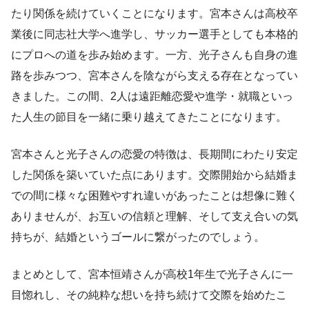
たり関係を続けていくことになります。宮本さんは高校卒
業後に同志社大学へ進学し、サッカー選手としても本格的
にプロへの道を歩み始めます。一方、光子さんも自身の進
路を歩みつつ、宮本さんを陰ながら支える存在となってい
きました。この間、2人は遠距離恋愛や進学・就職といっ
た人生の節目を一緒に乗り越えてきたことになります。
宮本さんと光子さんの恋愛の特徴は、長期間にわたり安定
した関係を築いていた点にあります。交際開始から結婚ま
での間に様々な困難やすれ違いがあったことは想像に難く
ありませんが、お互いの信頼と理解、そして支え合いの気
持ちが、結婚というゴールに繋がったのでしょう。
まとめとして、宮本恒靖さんが高校1年生で光子さんに一
目惚れし、その純粋な想いを持ち続けて交際を始めたこ