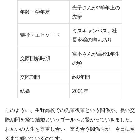
光子さんが2学年上の
年齢・学年差
先輩
ミスキャンパス、社
特徴・エピソード
長令嬢の噂もあり
宮本さんが高校1年生
交際開始時期
の頃
交際期間
約8年間
結婚
2001年
このように、生野高校での先輩後輩という関係が、長い交
際期間を経て結婚というゴールへと繋がっていきました。
お互いの人生を尊重し合い、支え合う関係性が、今日に至
るまで続いているのです。