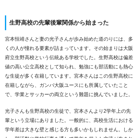
生野高校の先輩後輩関係から始まった
宮本恒靖さんと妻の光子さんが歩み始めた道のりには、多
くの人が憧れる要素が詰まっています。その始まりは大阪
府立生野高校という伝統ある学校でした。生野高校は偏差
値の高い公立高校として知られ、勉強にも部活動にも熱心
な生徒が多く在籍しています。宮本さんはこの生野高校に
在籍しながら、ガンバ大阪ユースにも所属していたこと
で、学業とサッカーの両立という難題に挑んでいました。
光子さんも生野高校の生徒で、宮本さんより2学年上の先
輩という立場にありました。一般的に、高校生活における
学年差は大きな壁と感じる方も多いかもしれません。しか