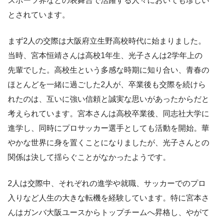
スポーツ界などの表舞台で活躍する人々においても珍しい
とされています。
まず2人の交際は大阪府立生野高校時代に始まりました。
当時、宮本恒靖さんは高校1年生、光子さんは2学年上の
先輩でした。高校生という多感な時期に知り合い、青春の
ほとんどを一緒に過ごした2人が、卒業後も交際を続けら
れたのは、互いに強い信頼と誠実な思いがあったからだと
考えられています。宮本さんは高校卒業後、同志社大学に
進学し、同時にプロサッカー選手としても活動を開始。華
やかな世界に身を置くことになりましたが、光子さんとの
関係は決して揺らぐことがなかったようです。
2人は交際中、それぞれの進学や就職、サッカーでのプロ
入りなど人生の大きな転機を経験しています。特に宮本さ
んはガンバ大阪ユースからトップチームへ昇格し、やがて