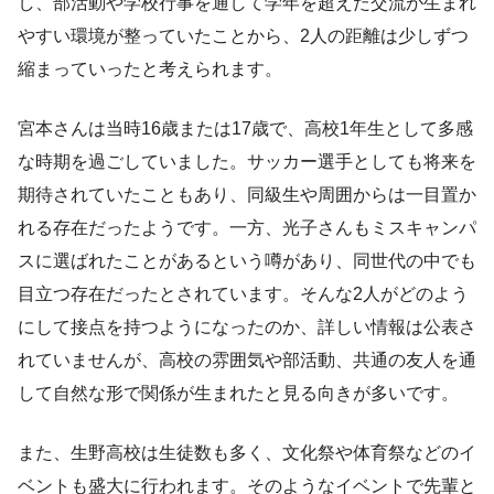
し、部活動や学校行事を通して学年を超えた交流が生まれ
やすい環境が整っていたことから、2人の距離は少しずつ
縮まっていったと考えられます。
宮本さんは当時16歳または17歳で、高校1年生として多感
な時期を過ごしていました。サッカー選手としても将来を
期待されていたこともあり、同級生や周囲からは一目置か
れる存在だったようです。一方、光子さんもミスキャンパ
スに選ばれたことがあるという噂があり、同世代の中でも
目立つ存在だったとされています。そんな2人がどのよう
にして接点を持つようになったのか、詳しい情報は公表さ
れていませんが、高校の雰囲気や部活動、共通の友人を通
して自然な形で関係が生まれたと見る向きが多いです。
また、生野高校は生徒数も多く、文化祭や体育祭などのイ
ベントも盛大に行われます。そのようなイベントで先輩と