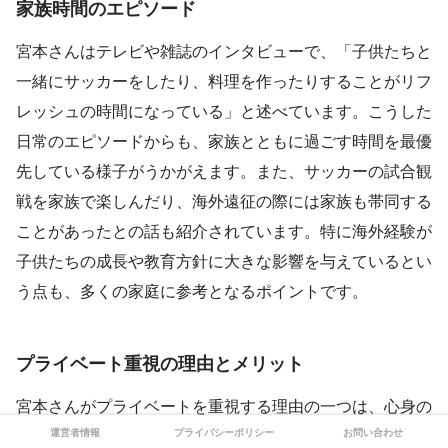
家族時間のエピソード
宮本さんはテレビや雑誌のインタビューで、「子供たちと
一緒にサッカーをしたり、料理を作ったりすることがリフ
レッシュの時間になっている」と述べています。こうした
日常のエピソードからも、家族とともに過ごす時間を最優
先している様子がうかがえます。また、サッカーの試合観
戦を家族で楽しんだり、海外遠征の際には家族も帯同する
ことがあったとの話も紹介されています。特に海外経験が
子供たちの成長や教育方針に大きな影響を与えているとい
う点も、多くの家庭に参考となるポイントです。
プライベート重視の理由とメリット
宮本さんがプライベートを重視する理由の一つは、心身の
運営者情報
プライバシーポリシー
お問い合わせ
リフレッシュや家族の安心感にあると考えられます。スポ