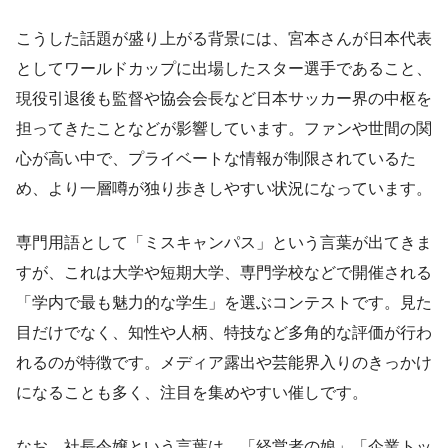
こうした話題が盛り上がる背景には、宮本さんが日本代表
としてワールドカップに出場したスター選手であること、
現役引退後も監督や協会会長など日本サッカー界の中枢を
担ってきたことなどが影響しています。ファンや世間の関
心が高い中で、プライベートな情報が制限されているた
め、より一層噂が独り歩きしやすい状況になっています。
専門用語として「ミスキャンパス」という言葉が出てきま
すが、これは大学や短期大学、専門学校などで開催される
「学内で最も魅力的な学生」を選ぶコンテストです。見た
目だけでなく、知性や人柄、特技など多角的な評価が行わ
れるのが特徴です。メディア露出や芸能界入りのきっかけ
になることも多く、注目を集めやすい催しです。
なお、社長令嬢という言葉は、「経営者の娘」「企業トッ