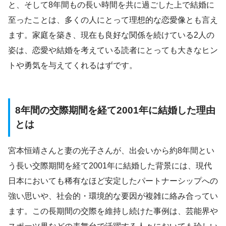
と、そして8年間もの長い時間を共に過ごした上で結婚に
至ったことは、多くの人にとって理想的な恋愛像とも言え
ます。家庭を築き、現在も良好な関係を続けている2人の
姿は、恋愛や結婚を考えている読者にとっても大きなヒン
トや勇気を与えてくれるはずです。
8年間の交際期間を経て2001年に結婚した理由
とは
宮本恒靖さんと妻の光子さんが、出会いから約8年間とい
う長い交際期間を経て2001年に結婚した背景には、現代
日本においても稀有なほど安定したパートナーシップへの
強い思いや、社会的・環境的な要因が複雑に絡み合ってい
ます。この長期間の交際を維持し続けた事例は、芸能界や