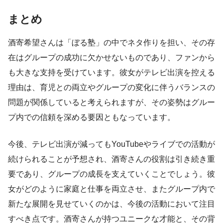
まとめ
酒寄希望さんは「ぼる塾」の中でネタ作りを担い、その存
在はグループの成功に欠かせないものであり、ファンから
も大きな支持を受けています。彼女がテレビ出演を控える
理由は、育児との両立やグループの変化に伴うバランスの
問題が関係していると考えられますが、その姿勢はグルー
プ内での信頼を深める要因ともなっています。
今後、テレビ出演が減ってもYouTubeやライブでの活動が
続けられることが予想され、酒寄さんの役割は引き続き重
要であり、グループの成長を支えていくことでしょう。彼
女がどのように家庭と仕事を両立させ、またグループ内で
新たな展開を見せていくのかは、今後の活動において注目
すべき点です。酒寄さんが持つユニークな才能と、その背