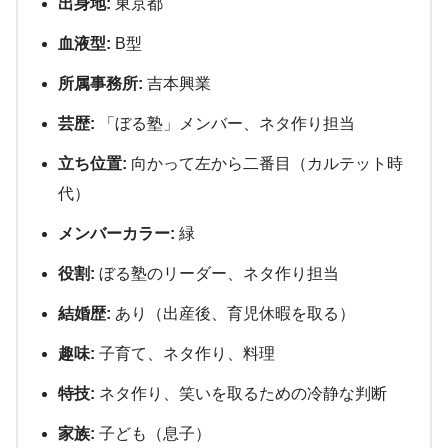
出身地:
東京都
血液型:
B型
所属事務所:
吉本興業
芸歴:
「ぼる塾」メンバー、ネタ作り担当
立ち位置:
向かって左から二番目（カルテット時
代）
メンバーカラー:
緑
役割:
ぼる塾のリーダー、ネタ作り担当
結婚歴:
あり（出産後、育児休暇を取る）
趣味:
子育て、ネタ作り、料理
特技:
ネタ作り、笑いを取るための冷静な判断
家族:
子ども（息子）