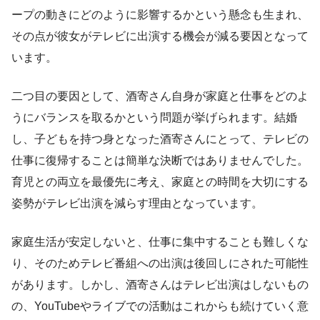
ープの動きにどのように影響するかという懸念も生まれ、
その点が彼女がテレビに出演する機会が減る要因となって
います。
二つ目の要因として、酒寄さん自身が家庭と仕事をどのよ
うにバランスを取るかという問題が挙げられます。結婚
し、子どもを持つ身となった酒寄さんにとって、テレビの
仕事に復帰することは簡単な決断ではありませんでした。
育児との両立を最優先に考え、家庭との時間を大切にする
姿勢がテレビ出演を減らす理由となっています。
家庭生活が安定しないと、仕事に集中することも難しくな
り、そのためテレビ番組への出演は後回しにされた可能性
があります。しかし、酒寄さんはテレビ出演はしないもの
の、YouTubeやライブでの活動はこれからも続けていく意