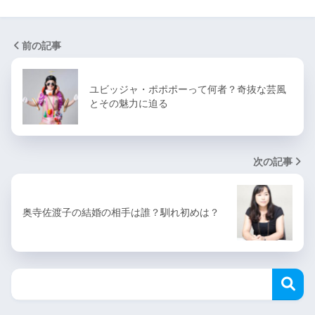
前の記事
ユビッジャ・ポポポーって何者？奇抜な芸風
とその魅力に迫る
次の記事
奥寺佐渡子の結婚の相手は誰？馴れ初めは？