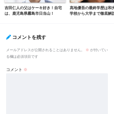
吉田仁人の父はケーキ好き！自宅
髙地優吾の最終学歴は和
は、鹿児島県霧島市日当山！
学校から大学まで徹底解
コメントを残す
メールアドレスが公開されることはありません。
※
が付いてい
る欄は必須項目です
コメント
※