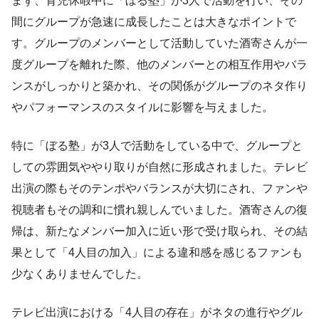
まず、育児休暇中に「ぼる塾」が3人で活動を行い、その
間にグループが急速に成長したことは大きなポイントで
す。グループのメンバーとして活動していた酒寄さんが一
度グループを離れた際、他のメンバーとの相互作用やバラ
ンスがしっかりと築かれ、その関係がグループのネタ作り
やパフォーマンスのスタイルに影響を与えました。
特に「ぼる塾」が3人で活動をしている中で、グループと
しての雰囲気ややり取りが自然に形成されました。テレビ
出演の際もそのテンポやバランスが大切にされ、ファンや
視聴者もその調和に慣れ親しんでいました。酒寄さんの復
帰は、新たなメンバー加入に近い形で受け取られ、その結
果として「4人目の加入」による違和感を感じるファンも
少なくありませんでした。
テレビ出演における「4人目の存在」がネタの進行やグル