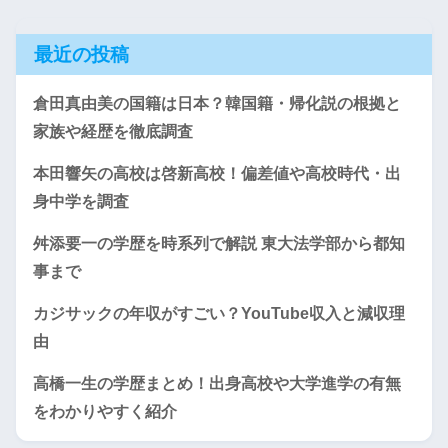
最近の投稿
倉田真由美の国籍は日本？韓国籍・帰化説の根拠と
家族や経歴を徹底調査
本田響矢の高校は啓新高校！偏差値や高校時代・出
身中学を調査
舛添要一の学歴を時系列で解説 東大法学部から都知
事まで
カジサックの年収がすごい？YouTube収入と減収理
由
高橋一生の学歴まとめ！出身高校や大学進学の有無
をわかりやすく紹介