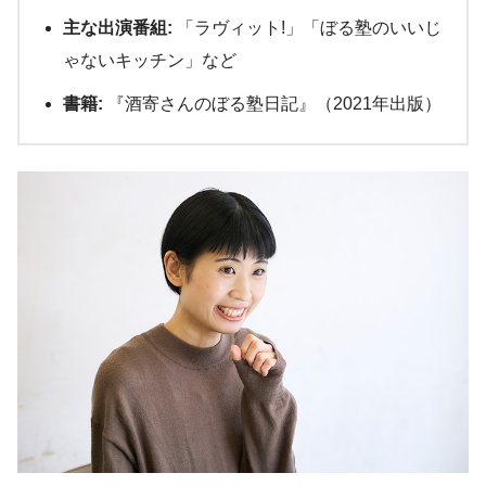
主な出演番組:
「ラヴィット!」「ぼる塾のいいじ
ゃないキッチン」など
書籍:
『酒寄さんのぼる塾日記』（2021年出版）