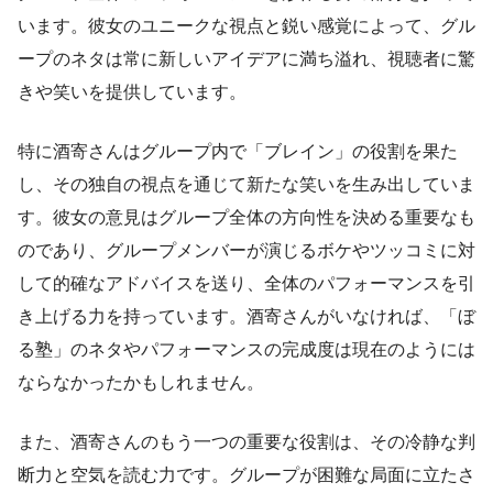
います。彼女のユニークな視点と鋭い感覚によって、グル
ープのネタは常に新しいアイデアに満ち溢れ、視聴者に驚
きや笑いを提供しています。
特に酒寄さんはグループ内で「ブレイン」の役割を果た
し、その独自の視点を通じて新たな笑いを生み出していま
す。彼女の意見はグループ全体の方向性を決める重要なも
のであり、グループメンバーが演じるボケやツッコミに対
して的確なアドバイスを送り、全体のパフォーマンスを引
き上げる力を持っています。酒寄さんがいなければ、「ぼ
る塾」のネタやパフォーマンスの完成度は現在のようには
ならなかったかもしれません。
また、酒寄さんのもう一つの重要な役割は、その冷静な判
断力と空気を読む力です。グループが困難な局面に立たさ