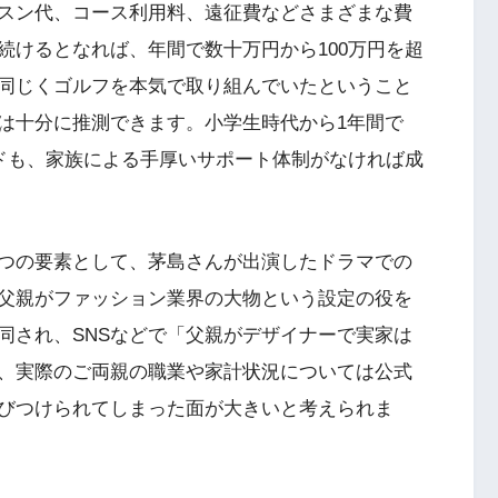
スン代、コース利用料、遠征費などさまざまな費
続けるとなれば、年間で数十万円から100万円を超
同じくゴルフを本気で取り組んでいたということ
は十分に推測できます。小学生時代から1年間で
ードも、家族による手厚いサポート体制がなければ成
つの要素として、茅島さんが出演したドラマでの
父親がファッション業界の大物という設定の役を
同され、SNSなどで「父親がデザイナーで実家は
、実際のご両親の職業や家計状況については公式
びつけられてしまった面が大きいと考えられま