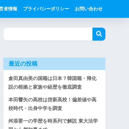
営者情報
プライバシーポリシー
お問い合わせ
最近の投稿
倉田真由美の国籍は日本？韓国籍・帰化
説の根拠と家族や経歴を徹底調査
本田響矢の高校は啓新高校！偏差値や高
校時代・出身中学を調査
舛添要一の学歴を時系列で解説 東大法学