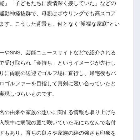
能」「子どもたちに愛情深く接していた」などの
運動神経抜群で、母親はボウリングでも高スコア
ます。こうした背景も、何となく“裕福な家庭”とい
ーやSNS、芸能ニュースサイトなどで紹介される
で受け取られ「金持ち」というイメージが先行し
りに両親の送迎でゴルフ場に直行し、帰宅後もパ
ロゴルファーを目指して真剣に競い合っていたと
実現しづらいものです。
名の由来や家族の想いに関する情報も取り上げら
入院中に病院の庭で咲いていた花にちなんで名付
ドもあり、育ちの良さや家族の絆の強さも印象を