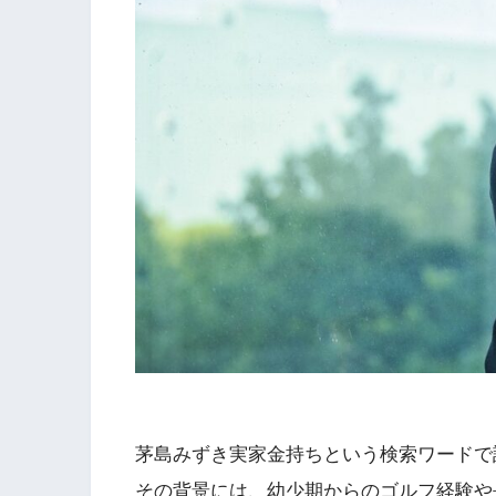
茅島みずき実家金持ちという検索ワードで
その背景には、幼少期からのゴルフ経験や