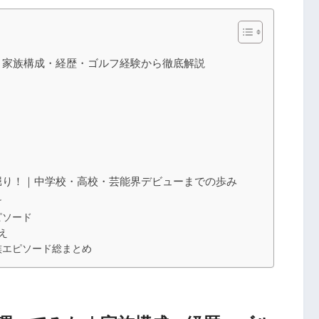
｜家族構成・経歴・ゴルフ経験から徹底解説
堀り！｜中学校・高校・芸能界デビューまでの歩み
け
ピソード
え
族エピソード総まとめ