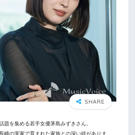
話題を集める若手女優茅島みずきさん。
長崎の実家で育まれた家族との深い絆がありま