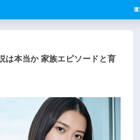
運
説は本当か 家族エピソードと育