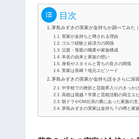
目次
茅島みずきの実家が金持ちか調べてみた
実家が金持ちと噂される理由
ゴルフ経験と経済力の関係
父親・母親の職業や家族構成
本名の由来と家族の想い
身長やスタイルと育ちの良さの関係
実家は長崎？地元エピソード
茅島みずきの実家が金持ち説をさらに深
中学校での挫折と芸能界入りのきっか
高校は堀越？学業と芸能活動の両立エ
朝ドラやCM出演の裏にあった家族の支
茅島みずきの実家は金持ち？の噂と家