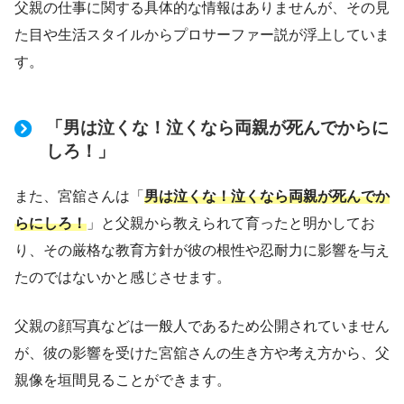
父親の仕事に関する具体的な情報はありませんが、その見
た目や生活スタイルからプロサーファー説が浮上していま
す。
「男は泣くな！泣くなら両親が死んでからに
しろ！」
また、宮舘さんは「
男は泣くな！泣くなら両親が死んでか
らにしろ！
」と父親から教えられて育ったと明かしてお
り、その厳格な教育方針が彼の根性や忍耐力に影響を与え
たのではないかと感じさせます。
父親の顔写真などは一般人であるため公開されていません
が、彼の影響を受けた宮舘さんの生き方や考え方から、父
親像を垣間見ることができます。