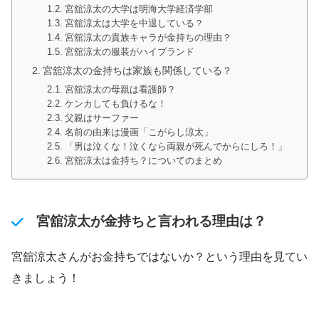
宮舘涼太の大学は明海大学経済学部
宮舘涼太は大学を中退している？
宮舘涼太の貴族キャラが金持ちの理由？
宮舘涼太の服装がハイブランド
宮舘涼太の金持ちは家族も関係している？
宮舘涼太の母親は看護師？
ケンカしても負けるな！
父親はサーファー
名前の由来は漫画「こがらし涼太」
「男は泣くな！泣くなら両親が死んでからにしろ！」
宮舘涼太は金持ち？についてのまとめ
宮舘涼太が金持ちと言われる理由は？
宮舘涼太さんがお金持ちではないか？という理由を見てい
きましょう！