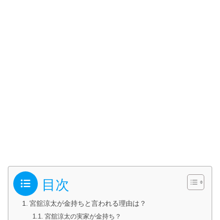
目次
宮舘涼太が金持ちと言われる理由は？
宮舘涼太の実家が金持ち？