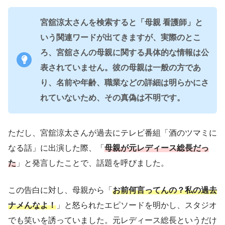
宮舘涼太さんを検索すると「母親 看護師」と
いう関連ワードが出てきますが、実際のとこ
ろ、宮舘さんの母親に関する具体的な情報は公
表されていません。彼の母親は一般の方であ
り、名前や年齢、職業などの詳細は明らかにさ
れていないため、その真偽は不明です。
ただし、宮舘涼太さんが過去にテレビ番組「酒のツマミに
なる話」に出演した際、「
母親が元レディース総長だっ
た
」と発言したことで、話題を呼びました。
この告白に対し、母親から「
お前何言ってんの？私の過去
ナメんなよ！
」と怒られたエピソードを明かし、スタジオ
でも笑いを誘っていました。元レディース総長というだけ