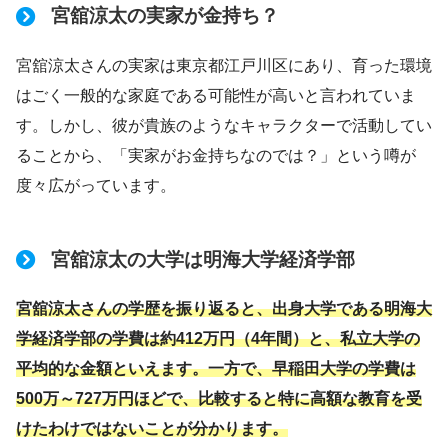
宮舘涼太の実家が金持ち？
宮舘涼太さんの実家は東京都江戸川区にあり、育った環境
はごく一般的な家庭である可能性が高いと言われていま
す。しかし、彼が貴族のようなキャラクターで活動してい
ることから、「実家がお金持ちなのでは？」という噂が
度々広がっています。
宮舘涼太の大学は明海大学経済学部
宮舘涼太さんの学歴を振り返ると、出身大学である明海大
学経済学部の学費は約412万円（4年間）と、私立大学の
平均的な金額といえます。一方で、早稲田大学の学費は
500万～727万円ほどで、比較すると特に高額な教育を受
けたわけではないことが分かります。