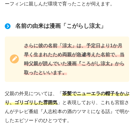
ーフィンに親しんだ環境で育ったことが伺えます。
名前の由来は漫画「こがらし涼太」
さらに彼の名前「涼太」は、予定日より1か月
早く生まれたため両親が急遽考えた名前で、当
時父親が読んでいた漫画『ころがし涼太』から
取ったといいます。
父親の外見については、「
茶髪でニューエラの帽子をかぶ
り、ゴリゴリした雰囲気
」と表現しており、これも宮舘さ
んがテレビ番組『人志松本の酒のツマミになる話』で明か
したエピソードのひとつです。