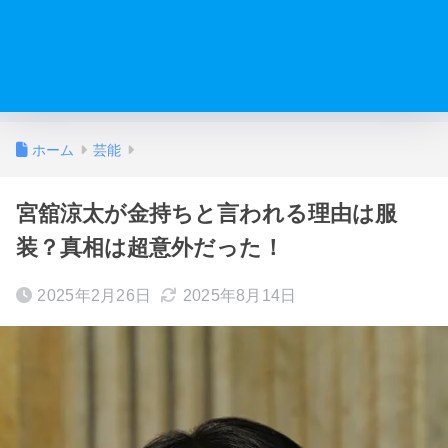
ホーム
芸能
宮舘涼太が金持ちと言われる理由は服
装？真相は超意外だった！
2025年2月26日
2025年8月14日