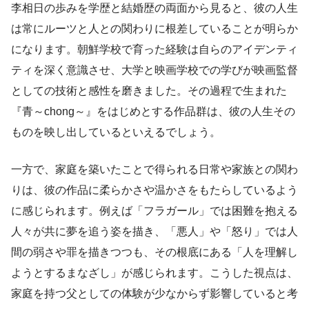
李相日の歩みを学歴と結婚歴の両面から見ると、彼の人生
は常にルーツと人との関わりに根差していることが明らか
になります。朝鮮学校で育った経験は自らのアイデンティ
ティを深く意識させ、大学と映画学校での学びが映画監督
としての技術と感性を磨きました。その過程で生まれた
『青～chong～』をはじめとする作品群は、彼の人生その
ものを映し出しているといえるでしょう。
一方で、家庭を築いたことで得られる日常や家族との関わ
りは、彼の作品に柔らかさや温かさをもたらしているよう
に感じられます。例えば「フラガール」では困難を抱える
人々が共に夢を追う姿を描き、「悪人」や「怒り」では人
間の弱さや罪を描きつつも、その根底にある「人を理解し
ようとするまなざし」が感じられます。こうした視点は、
家庭を持つ父としての体験が少なからず影響していると考