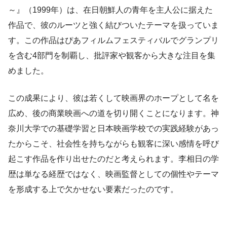
～』（1999年）は、在日朝鮮人の青年を主人公に据えた
作品で、彼のルーツと強く結びついたテーマを扱っていま
す。この作品はぴあフィルムフェスティバルでグランプリ
を含む4部門を制覇し、批評家や観客から大きな注目を集
めました。
この成果により、彼は若くして映画界のホープとして名を
広め、後の商業映画への道を切り開くことになります。神
奈川大学での基礎学習と日本映画学校での実践経験があっ
たからこそ、社会性を持ちながらも観客に深い感情を呼び
起こす作品を作り出せたのだと考えられます。李相日の学
歴は単なる経歴ではなく、映画監督としての個性やテーマ
を形成する上で欠かせない要素だったのです。