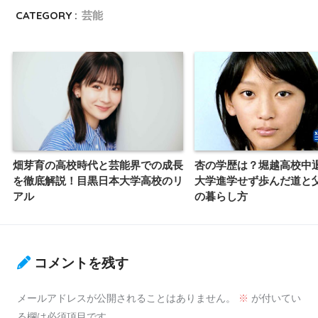
CATEGORY :
芸能
畑芽育の高校時代と芸能界での成長
杏の学歴は？堀越高校中
を徹底解説！目黒日本大学高校のリ
大学進学せず歩んだ道と
アル
の暮らし方
コメントを残す
メールアドレスが公開されることはありません。
※
が付いてい
る欄は必須項目です