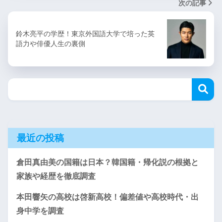
次の記事
鈴木亮平の学歴！東京外国語大学で培った英
語力や俳優人生の裏側
最近の投稿
倉田真由美の国籍は日本？韓国籍・帰化説の根拠と
家族や経歴を徹底調査
本田響矢の高校は啓新高校！偏差値や高校時代・出
身中学を調査