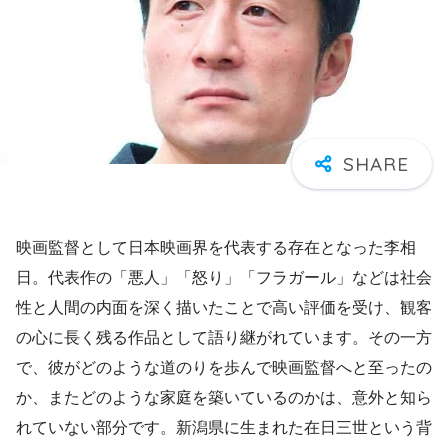
映画監督として日本映画界を代表する存在となった李相
日。代表作の「悪人」「怒り」「フラガール」などは社会
性と人間の内面を深く描いたことで高い評価を受け、観客
の心に長く残る作品として語り継がれています。その一方
で、彼がどのような道のりを歩んで映画監督へと至ったの
か、またどのような家庭を築いているのかは、意外と知ら
れていない部分です。新潟県に生まれた在日三世という背