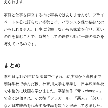
えられます。
家庭と仕事を両立するのは容易ではありませんが、プライ
ベートを公に語らない姿勢こそ、バランスを保つ秘訣なの
かもしれません。仕事に没頭しながらも家族を守り、互い
の絆を育むことで、監督としての創作活動に一層の深みを
与えているのです。
まとめ
李相日は1974年に新潟県で生まれ、幼少期から高校まで
朝鮮学校で学んだ後、神奈川大学を卒業し、日本映画学校
で本格的に映画を学びました。卒業制作『青～chong～』
で高く評価され、その後「フラガール」「悪人」「怒り」
など日本映画を代表する作品を次々と発表してきました。