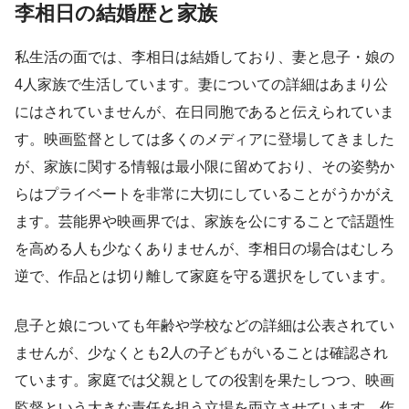
李相日の結婚歴と家族
私生活の面では、李相日は結婚しており、妻と息子・娘の
4人家族で生活しています。妻についての詳細はあまり公
にはされていませんが、在日同胞であると伝えられていま
す。映画監督としては多くのメディアに登場してきました
が、家族に関する情報は最小限に留めており、その姿勢か
らはプライベートを非常に大切にしていることがうかがえ
ます。芸能界や映画界では、家族を公にすることで話題性
を高める人も少なくありませんが、李相日の場合はむしろ
逆で、作品とは切り離して家庭を守る選択をしています。
息子と娘についても年齢や学校などの詳細は公表されてい
ませんが、少なくとも2人の子どもがいることは確認され
ています。家庭では父親としての役割を果たしつつ、映画
監督という大きな責任を担う立場を両立させています。作