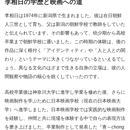
李相日の学歴と映画への道
李相日は1974年に新潟県で生まれました。彼は在日朝鮮
人三世として育ち、父は新潟の朝鮮学校で教師をしていた
と伝えられています。その影響もあって、幼少期から高校
卒業まで朝鮮学校に通いました。この時期の体験は、後の
作品に深く根付く「アイデンティティ」や「人と人との関
わり」というテーマに大きくつながっているといえるでし
ょう。異なる文化のはざまで生きる自身の立場は、彼の人
間観察や物語の核心を鋭くしていったのです。
高校卒業後は神奈川大学に進学し学業を修めた後、さらに
映画制作を学ぶために日本映画学校（現在の日本映画大
学）へ進学しました。日本映画学校では実践的な映画制作
を経験し、仲間と共に現場を体験する中で自らの表現方法
を磨き上げました。卒業制作として発表した『青～chong