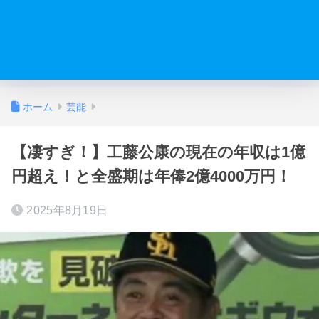
ホーム
芸能
【凄すぎ！】工藤公康の現在の年収は1億
円超え！と全盛期は年俸2億4000万円！
2025年8月19日