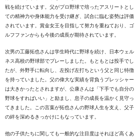
戦を続けています。父がプロ野球で培ったアスリートとし
ての精神力や身体能力を受け継ぎ、試合に臨む姿勢は評価
されています。賞金女王を目指して努力を重ねており、ゴ
ルフファンからも今後の成長が期待されています。
次男の工藤拓也さんは学生時代に野球を続け、日本ウェル
ネス高校の野球部でプレーしました。もともとは投手でし
たが、外野手に転向し、左投げ左打ちという父と同じ特徴
を持っていました。父の偉大な実績を背負うプレッシャー
は大きかったとされますが、公康さんは「下手でも自分の
野球をすればいい」と励まし、息子の成長を温かく見守っ
てきました。この言葉が拓也さんの野球人生を支え、父子
の絆を深めるきっかけにもなっています。
他の子供たちに関しても一般的な注目度はそれほど高くあ