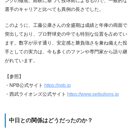
ングの徹底、経験に基づく投球術によるもので、一般的な
選手のキャリアと比べても異例の長さでした。
このように、工藤公康さんの全盛期は成績と年俸の両面で
突出しており、プロ野球史の中でも特別な位置を占めてい
ます。数字が示す通り、安定感と勝負強さを兼ね備えた投
手としての実力は、今も多くのファンや専門家から語り継
がれています。
【参照】
・NPB公式サイト
https://npb.jp
・西武ライオンズ公式サイト
https://www.seibulions.jp
中日との関係はどうだったのか？