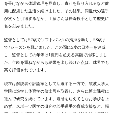
を受けながら体調管理を見直し、青汁を取り入れるなど健
康に配慮した生活を続けました。その結果、同世代の選手
が次々と引退するなか、工藤さんは長寿投手として歴史に
名を刻みました。
監督としては52歳でソフトバンクの指揮を執り、58歳ま
で7シーズンを戦いました。この間に5度の日本一を達成
し、監督としての年俸は1億円を超える高額で推移しまし
た。年齢を重ねながらも結果を出し続けた点は、球界でも
高く評価されています。
現在は解説者や評論家として活躍する一方で、筑波大学大
学院に進学し体育学の修士号を取得し、さらに博士課程に
進んで研究を続けています。還暦を迎えてもなお学びを止
めず、スポーツ医学の研究や若手選手の育成支援など、幅