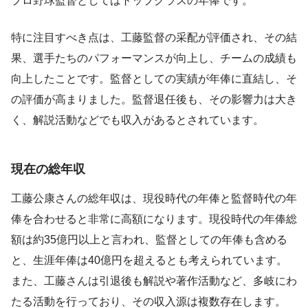
プロ野球監督としてはトップクラスの年俸です。
特に注目すべき点は、工藤監督の采配が評価され、その結
果、選手たちのパフォーマンスが向上し、チームの成績も
向上したことです。監督としての実績が年俸に直結し、そ
の評価が高まりました。監督退任後も、その影響力は大き
く、解説活動などでも収入があるとされています。
現在の総年収
工藤公康さんの総年収は、現役時代の年俸と監督時代の年
俸を合わせると非常に高額になります。現役時代の年俸総
額は約35億円以上と言われ、監督としての年俸も含める
と、生涯年俸は40億円を超えるとも考えられています。
また、工藤さんは引退後も解説や著作活動など、多岐にわ
たる活動を行っており、その収入源は複数存在します。