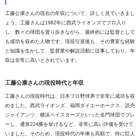
工藤公康さんの現在の年収について、詳しく見ていきまし
ょう。工藤さんは1982年に西武ライオンズでプロ入り
し、数々の球団を渡り歩きながら、最終的には監督として
も成功を収めた人物です。現役引退後も、その豊富な経験
と知識を生かして、監督業や解説活動に従事しており、年
収は非常に高いとされています。
工藤公康さんの現役時代と年収
工藤さんの現役時代は、日本プロ野球界で非常に成功を収
めました。西武ライオンズ、福岡ダイエーホークス、読売
ジャイアンツ、横浜ベイスターズといった名門球団でプレ
ーし、通算224勝を挙げるなど、非常に高い評価を受けて
いました。そのため、現役時代の年俸も高額で、特に巨人