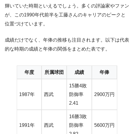
輝いていた時期といえるでしょう。多くの評論家やファン
が、この1990年代前半を工藤さんのキャリアのピークと
位置づけています。
成績だけでなく、年俸の推移も注目されます。以下は代表
的な時期の成績と年俸の関係をまとめた表です。
年度
所属球団
成績
年俸
15勝4敗
1987年
西武
防御率
2900万円
2.41
16勝3敗
1991年
西武
防御率
5600万円
2.82