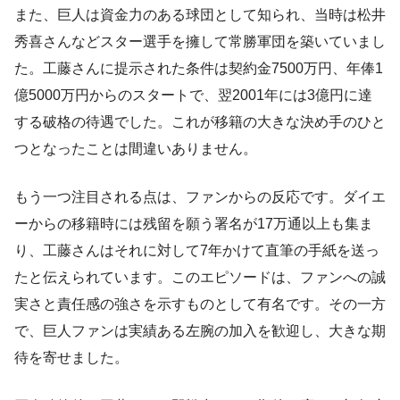
また、巨人は資金力のある球団として知られ、当時は松井
秀喜さんなどスター選手を擁して常勝軍団を築いていまし
た。工藤さんに提示された条件は契約金7500万円、年俸1
億5000万円からのスタートで、翌2001年には3億円に達
する破格の待遇でした。これが移籍の大きな決め手のひと
つとなったことは間違いありません。
もう一つ注目される点は、ファンからの反応です。ダイエ
ーからの移籍時には残留を願う署名が17万通以上も集ま
り、工藤さんはそれに対して7年かけて直筆の手紙を送っ
たと伝えられています。このエピソードは、ファンへの誠
実さと責任感の強さを示すものとして有名です。その一方
で、巨人ファンは実績ある左腕の加入を歓迎し、大きな期
待を寄せました。