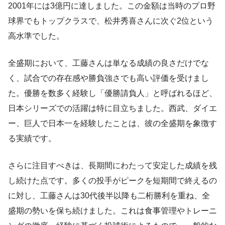
2001年には3億円に達しました。この金額は当時のプロ野
球界でもトップクラスで、松井秀喜さんに次ぐ2位という
高水準でした。
全盛期において、工藤さんは単なる成績の良さだけでな
く、試合での存在感や勝負強さでも高い評価を受けまし
た。優勝を数多く経験し「優勝請負人」と呼ばれるほど、
日本シリーズでの活躍は特に目立ちました。西武、ダイエ
ー、巨人で日本一を経験したことは、彼の全盛期を象徴す
る実績です。
さらに注目すべきは、長期間にわたって安定した成績を残
し続けた点です。多くの投手がピークを短期間で終えるの
に対し、工藤さんは30代後半以降も二桁勝利を重ね、全
盛期の勢いを保ち続けました。これは食事管理やトレーニ