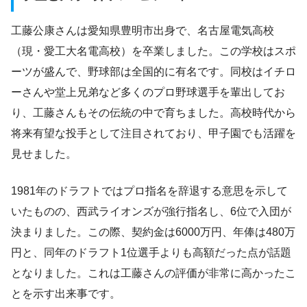
工藤公康さんは愛知県豊明市出身で、名古屋電気高校
（現・愛工大名電高校）を卒業しました。この学校はスポ
ーツが盛んで、野球部は全国的に有名です。同校はイチロ
ーさんや堂上兄弟など多くのプロ野球選手を輩出してお
り、工藤さんもその伝統の中で育ちました。高校時代から
将来有望な投手として注目されており、甲子園でも活躍を
見せました。
1981年のドラフトではプロ指名を辞退する意思を示して
いたものの、西武ライオンズが強行指名し、6位で入団が
決まりました。この際、契約金は6000万円、年俸は480万
円と、同年のドラフト1位選手よりも高額だった点が話題
となりました。これは工藤さんの評価が非常に高かったこ
とを示す出来事です。