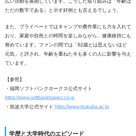
広い活動を展開しています。こうした取り組みは「年齢は
ただの数字である」と示す好例とも言えるでしょう。
また、プライベートではキャンプや農作業にも力を入れて
おり、家庭や自然との時間を楽しみながら、健康維持にも
努めています。ファンの間では「62歳とは思えないほど
元気」と評され、年齢を重ねた今も多くの人に影響を与え
ています。
【参照】
・福岡ソフトバンクホークス公式サイト
https://www.softbankhawks.co.jp
・筑波大学公式サイト
https://www.tsukuba.ac.jp
学歴と大学時代のエピソード