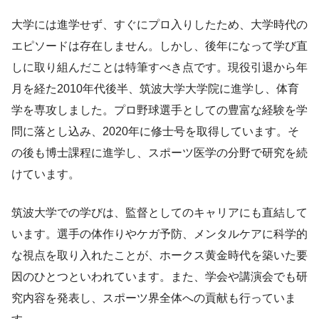
大学には進学せず、すぐにプロ入りしたため、大学時代の
エピソードは存在しません。しかし、後年になって学び直
しに取り組んだことは特筆すべき点です。現役引退から年
月を経た2010年代後半、筑波大学大学院に進学し、体育
学を専攻しました。プロ野球選手としての豊富な経験を学
問に落とし込み、2020年に修士号を取得しています。そ
の後も博士課程に進学し、スポーツ医学の分野で研究を続
けています。
筑波大学での学びは、監督としてのキャリアにも直結して
います。選手の体作りやケガ予防、メンタルケアに科学的
な視点を取り入れたことが、ホークス黄金時代を築いた要
因のひとつといわれています。また、学会や講演会でも研
究内容を発表し、スポーツ界全体への貢献も行っていま