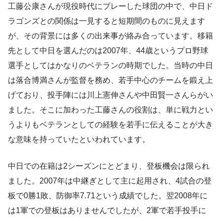
工藤公康さんが現役時代にプレーした球団の中で、中日ド
ラゴンズとの関係は一見すると短期間のものに見えます
が、その背景には多くの出来事が絡み合っています。移籍
先として中日を選んだのは2007年、44歳というプロ野球
選手としてはかなりのベテランの時期でした。当時の中日
は落合博満さんが監督を務め、若手中心のチームを鍛え上
げており、投手陣には川上憲伸さんや中田賢一さんらがい
ました。そこに加わった工藤さんの役割は、単に戦力とい
うよりもベテランとしての経験を若手に伝えることが大き
な意味を持っていたといわれています。
中日での在籍は2シーズンにとどまり、登板機会は限られ
ました。2007年は中継ぎとして主に起用され、4試合の登
板で0勝1敗、防御率7.71という成績でした。翌2008年に
は1軍での登板はありませんでしたが、2軍で若手投手に