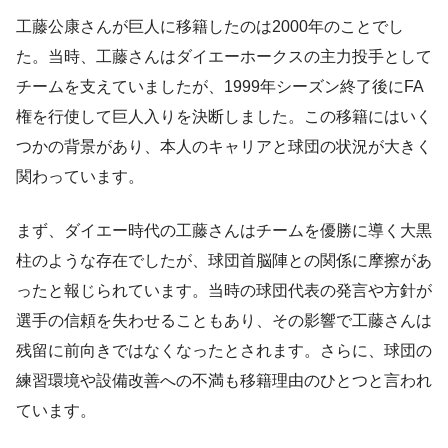
工藤公康さんが巨人に移籍したのは2000年のことでし
た。当時、工藤さんはダイエーホークスの主力投手として
チームを支えていましたが、1999年シーズン終了後にFA
権を行使して巨人入りを決断しました。この移籍にはいく
つかの背景があり、本人のキャリアと球団の状況が大きく
関わっています。
まず、ダイエー時代の工藤さんはチームを優勝に導く大黒
柱のような存在でしたが、球団首脳陣との関係に摩擦があ
ったと報じられています。当時の球団代表の発言や方針が
選手の信頼を失わせることもあり、その影響で工藤さんは
残留に前向きではなくなったとされます。さらに、球団の
練習環境や設備改善への不満も移籍理由のひとつと言われ
ています。