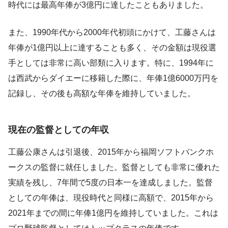
時代には最高年俸が3億円に達したこともありました。
また、1990年代から2000年代初頭にかけて、工藤さんは
年俸が1億円以上に達することも多く、その金額は現役選
手としては非常に高い部類に入ります。特に、1994年に
は西武からダイエーに移籍した際に、年俸1億6000万円を
記録し、その後も高額な年俸を維持していました。
現在の監督としての年収
工藤公康さんは引退後、2015年から福岡ソフトバンクホ
ークスの監督に就任しました。監督としても非常に優れた
実績を残し、7年間で5度の日本一を達成しました。監督
としての年俸は、現役時代と同様に高額で、2015年から
2021年までの間に年俸1億円を維持していました。これは