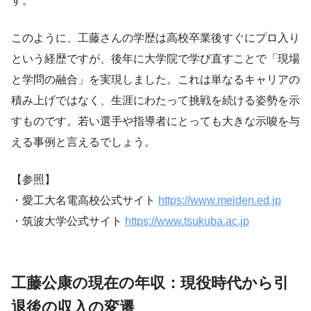
す。
このように、工藤さんの学歴は高校卒業後すぐにプロ入り
という経歴ですが、後年に大学院で学び直すことで「現場
と学問の融合」を実現しました。これは単なるキャリアの
積み上げではなく、生涯にわたって挑戦を続ける姿勢を示
すものです。若い選手や指導者にとっても大きな示唆を与
える事例と言えるでしょう。
【参照】
・愛工大名電高校公式サイト
https://www.meiden.ed.jp
・筑波大学公式サイト
https://www.tsukuba.ac.jp
工藤公康の現在の年収：現役時代から引
退後の収入の変遷