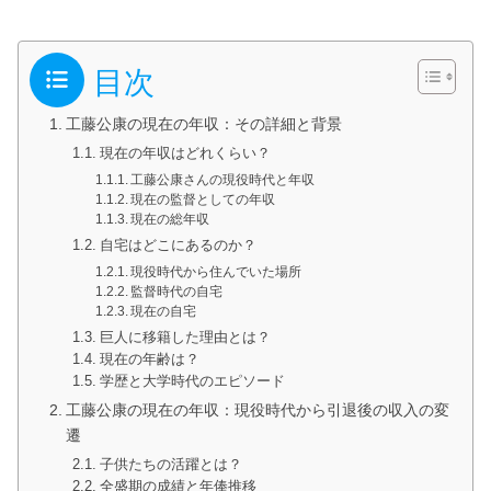
目次
工藤公康の現在の年収：その詳細と背景
現在の年収はどれくらい？
工藤公康さんの現役時代と年収
現在の監督としての年収
現在の総年収
自宅はどこにあるのか？
現役時代から住んでいた場所
監督時代の自宅
現在の自宅
巨人に移籍した理由とは？
現在の年齢は？
学歴と大学時代のエピソード
工藤公康の現在の年収：現役時代から引退後の収入の変
遷
子供たちの活躍とは？
全盛期の成績と年俸推移