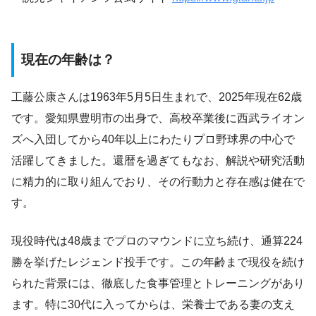
現在の年齢は？
工藤公康さんは1963年5月5日生まれで、2025年現在62歳
です。愛知県豊明市の出身で、高校卒業後に西武ライオン
ズへ入団してから40年以上にわたりプロ野球界の中心で
活躍してきました。還暦を過ぎてもなお、解説や研究活動
に精力的に取り組んでおり、その行動力と存在感は健在で
す。
現役時代は48歳までプロのマウンドに立ち続け、通算224
勝を挙げたレジェンド投手です。この年齢まで現役を続け
られた背景には、徹底した食事管理とトレーニングがあり
ます。特に30代に入ってからは、栄養士である妻の支え