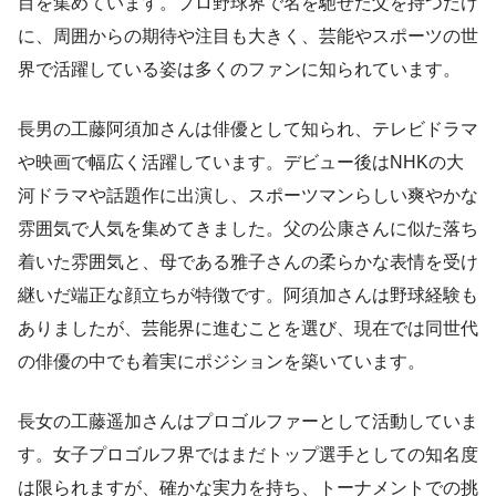
目を集めています。プロ野球界で名を馳せた父を持つだけ
に、周囲からの期待や注目も大きく、芸能やスポーツの世
界で活躍している姿は多くのファンに知られています。
長男の工藤阿須加さんは俳優として知られ、テレビドラマ
や映画で幅広く活躍しています。デビュー後はNHKの大
河ドラマや話題作に出演し、スポーツマンらしい爽やかな
雰囲気で人気を集めてきました。父の公康さんに似た落ち
着いた雰囲気と、母である雅子さんの柔らかな表情を受け
継いだ端正な顔立ちが特徴です。阿須加さんは野球経験も
ありましたが、芸能界に進むことを選び、現在では同世代
の俳優の中でも着実にポジションを築いています。
長女の工藤遥加さんはプロゴルファーとして活動していま
す。女子プロゴルフ界ではまだトップ選手としての知名度
は限られますが、確かな実力を持ち、トーナメントでの挑