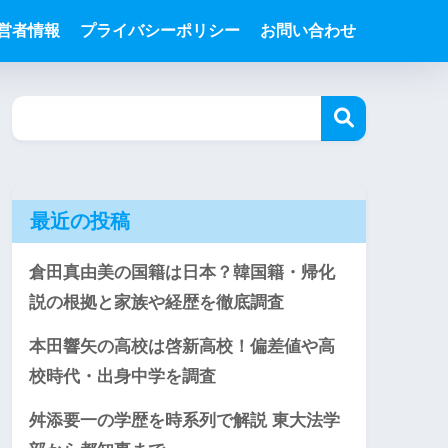
営者情報
プライバシーポリシー
お問い合わせ
最近の投稿
倉田真由美の国籍は日本？韓国籍・帰化
説の根拠と家族や経歴を徹底調査
本田響矢の高校は啓新高校！偏差値や高
校時代・出身中学を調査
舛添要一の学歴を時系列で解説 東大法学