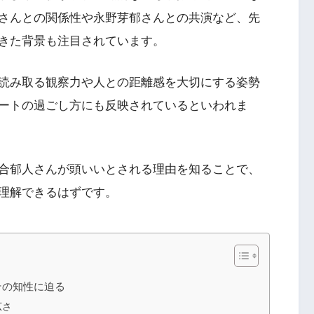
さんとの関係性や永野芽郁さんとの共演など、先
きた背景も注目されています。
読み取る観察力や人との距離感を大切にする姿勢
ートの過ごし方にも反映されているといわれま
合郁人さんが頭いいとされる理由を知ることで、
理解できるはずです。
その知性に迫る
広さ