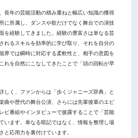
、長年の芸能活動の積み重ねと幅広い知識の獲得
所に所属し、ダンスや歌だけでなく舞台での演技
面を経験してきました。経験の豊富さは単なる芸
されるスキルを効率的に学び取り、それを自分の
能界では瞬時に対応する柔軟性と、相手の意図を
これを自然にこなしてきたことで「頭の回転が早
詳しく、ファンからは「歩くジャニーズ辞典」と
楽曲や歴代の舞台公演、さらには先輩後輩のエピ
レビ番組やインタビューで披露することで「芸能
ています。単なる暗記ではなく、情報を整理し場
さと応用力を裏付けています。