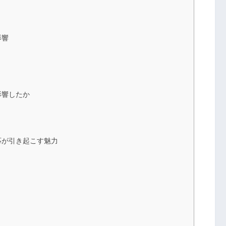
影響
影響したか
応が引き起こす魅力