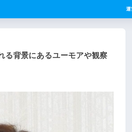
運
れる背景にあるユーモアや観察