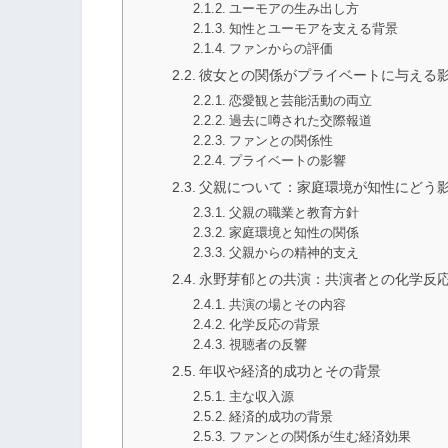
ユーモアの生み出し方
知性とユーモアを支える背景
ファンからの評価
彼女との関係がプライベートに与える
恋愛観と芸能活動の両立
過去に噂された交際報道
ファンとの関係性
プライベートの影響
父親について：家庭環境が知性にどう
父親の職業と教育方針
家庭環境と知性の関係
父親からの精神的支え
永野芽郁との共演：共演者との化学反
共演の場とその内容
化学反応の背景
視聴者の反響
年収や経済的成功とその背景
主な収入源
経済的成功の背景
ファンとの関係が生む経済効果