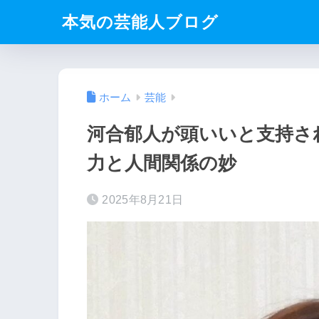
本気の芸能人ブログ
ホーム
芸能
河合郁人が頭いいと支持さ
力と人間関係の妙
2025年8月21日