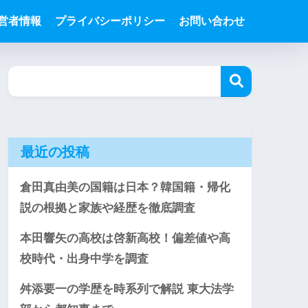
営者情報
プライバシーポリシー
お問い合わせ
最近の投稿
倉田真由美の国籍は日本？韓国籍・帰化
説の根拠と家族や経歴を徹底調査
本田響矢の高校は啓新高校！偏差値や高
校時代・出身中学を調査
舛添要一の学歴を時系列で解説 東大法学