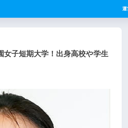
運
園女子短期大学！出身高校や学生