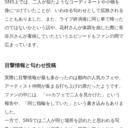
SNS上では、二人が似たようなコーディネートや小物を
身につけていたことが、いわゆる匂わせとして拡散される
こともありました。また、ライブ終演後に同じ車で帰った
のではないかという話や、花村さんが体調を崩した際に長
谷川さんが看病していたというエピソードもファンの間で
広まっています。
目撃情報と匂わせ投稿
実際に目撃情報が最も多かったのは都内の人気カフェや、
アーティスト仲間が集まる打ち上げの席だったようです。
ファンの中には、「○○カフェで二人を見かけた」という
報告や、「同じ指輪をしていた」という書き込みもありま
した。
一方で、SNSでは二人が同じ場所を訪れたと思われる写