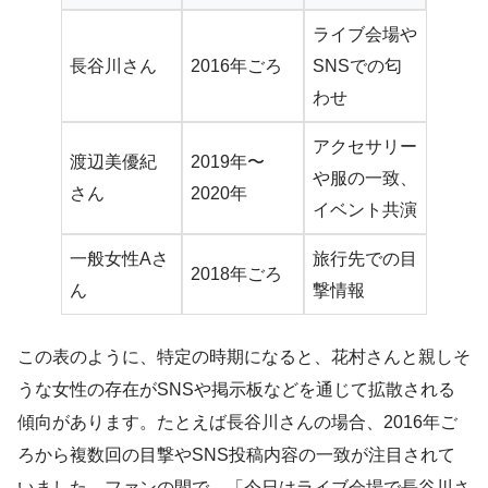
ライブ会場や
長谷川さん
2016年ごろ
SNSでの匂
わせ
アクセサリー
渡辺美優紀
2019年〜
や服の一致、
さん
2020年
イベント共演
一般女性Aさ
旅行先での目
2018年ごろ
ん
撃情報
この表のように、特定の時期になると、花村さんと親しそ
うな女性の存在がSNSや掲示板などを通じて拡散される
傾向があります。たとえば長谷川さんの場合、2016年ご
ろから複数回の目撃やSNS投稿内容の一致が注目されて
いました。ファンの間で、「今日はライブ会場で長谷川さ