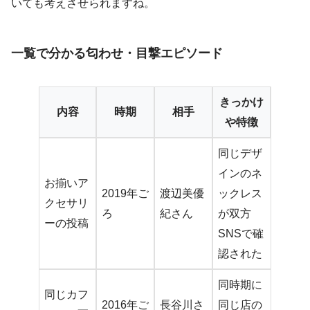
いても考えさせられますね。
一覧で分かる匂わせ・目撃エピソード
きっかけ
内容
時期
相手
や特徴
同じデザ
インのネ
お揃いア
2019年ご
渡辺美優
ックレス
クセサリ
ろ
紀さん
が双方
ーの投稿
SNSで確
認された
同時期に
同じカフ
2016年ご
長谷川さ
同じ店の