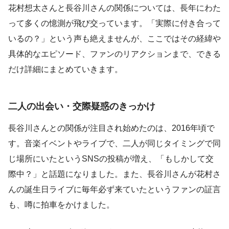
花村想太さんと長谷川さんの関係については、長年にわた
って多くの憶測が飛び交っています。「実際に付き合って
いるの？」という声も絶えませんが、ここではその経緯や
具体的なエピソード、ファンのリアクションまで、できる
だけ詳細にまとめていきます。
二人の出会い・交際疑惑のきっかけ
長谷川さんとの関係が注目され始めたのは、2016年頃で
す。音楽イベントやライブで、二人が同じタイミングで同
じ場所にいたというSNSの投稿が増え、「もしかして交
際中？」と話題になりました。また、長谷川さんが花村さ
んの誕生日ライブに毎年必ず来ていたというファンの証言
も、噂に拍車をかけました。