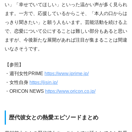
い」「幸せでいてほしい」といった温かい声が多く見られ
ます。一方で、応援しているからこそ、「本人の口からは
っきり聞きたい」と願う人もいます。芸能活動を続ける上
で、恋愛について公にすることは難しい部分もあると思い
ますが、今後新たな展開があれば注目が集まることは間違
いなさそうです。
【参照】
・週刊女性PRIME
https://www.jprime.jp/
・女性自身
https://jisin.jp/
・ORICON NEWS
https://www.oricon.co.jp/
歴代彼女との熱愛エピソードまとめ