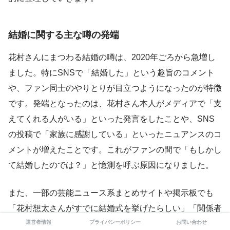
結婚に関する主な噂の発端
花村さんにまつわる結婚の噂は、2020年ごろから急増し
ました。特にSNSで「結婚した」という趣旨のコメント
や、ファン同士のやりとりが目立つようになったのが特徴
です。発端となったのは、花村さん本人がメディアで「支
えてくれる人がいる」といった発言をしたことや、SNS
の投稿で「家族に感謝している」といったニュアンスのコ
メントが増えたことです。これがファンの間で「もしかし
て結婚したのでは？」と憶測を呼ぶ原因になりました。
また、一部の芸能ニュース系まとめサイトや掲示板でも
「花村想太さんがすでに結婚式を挙げたらしい」「関係者
が出席していたらしい」といった具体的なエピソードが投
運営者情報
プライバシーポリシー
お問い合わせ